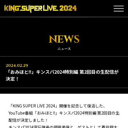
NEWS
ニュース
2024.02.29
「おみほと!!」キンスパ2024特別編 第2回目の生配信が
決定！
「KING SUPER LIVE 2024」開催を記念して復活した、
YouTube番組「おみほと!!」キンスパ2024特別編 第2回目の生
配信が決定しました！
キンスパ2024宣伝隊長の岡咲美保と、ゲストとして蒼井翔太