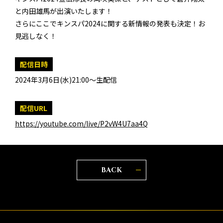
と内田雄馬が出演いたします！
さらにここでキンスパ2024に関する新情報の発表も決定！お
見逃しなく！
配信日時
2024年3月6日(水)21:00～生配信
配信URL
https://youtube.com/live/P2vW4U7aa4Q
BACK